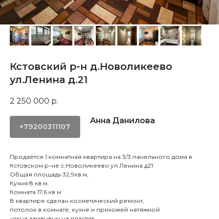
Кстовский р-н д.Новоликеево
ул.Ленина д.21
2 250 000
р.
Анна Данилова
+79200311107
Продаётся 1 комнатная квартира на 3/3 панельного дома в
Кстовском р-не с.Новоликеево ул Ленина д21
Общая площадь 32,9кв.м,
Кухня 8 кв.м.
Комната 17,6 кв м
В квартире сделан косметический ремонт,
потолок в комнате, кухне и прихожей натяжной
-окна заменены на пластик