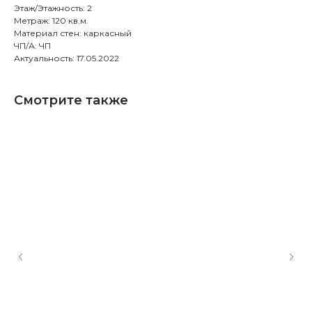
Этаж/Этажность: 2
Метраж: 120 кв.м.
Материал стен: каркасный
ЧП/А: ЧП
Актуальность: 17.05.2022
Смотрите также