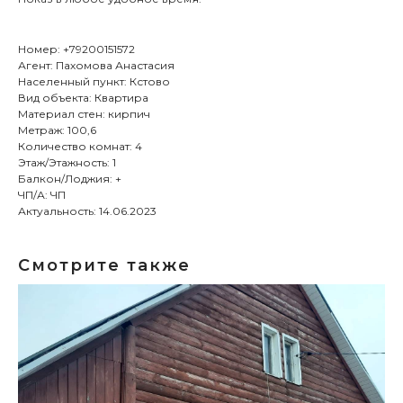
Номер: +79200151572
Агент: Пахомова Анастасия
Населенный пункт: Кстово
Вид объекта: Квартира
Материал стен: кирпич
Метраж: 100,6
Количество комнат: 4
Этаж/Этажность: 1
Балкон/Лоджия: +
ЧП/А: ЧП
Актуальность: 14.06.2023
Смотрите также